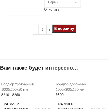
Очистить
В корзину
Вам также будет интересно…
Бордюр тротуарный
Бордюр дорожный
1000х200х50 мм
1000х300х150 мм
₴
210
-
₴
260
₴
500
РАЗМЕР
РАЗМЕР