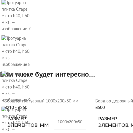
Вам также будет интересно…
Бордюр тротуарный 1000х200х50 мм
Бордюр дорожный
₴
210
-
₴
260
₴
500
РАЗМЕР
РАЗМЕР
1000х200х50
ЭЛЕМЕНТОВ, ММ
ЭЛЕМЕНТОВ,