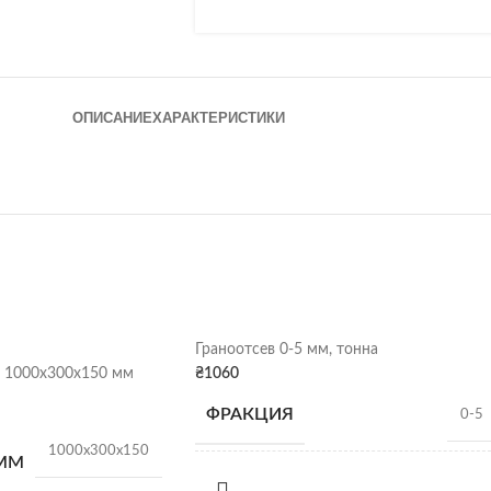
ОПИСАНИЕ
ХАРАКТЕРИСТИКИ
Граноотсев 0-5 мм, тонна
 1000х300х150 мм
₴
1060
ФРАКЦИЯ
0-5
1000х300х150
 ММ
НАСЫПНАЯ
1,4 т/