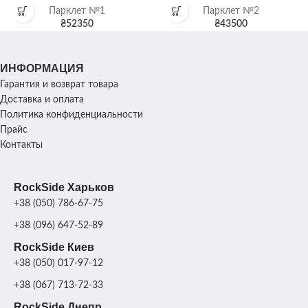
Парклет №1
Парклет №2
₴
52350
₴
43500
ИНФОРМАЦИЯ
Гарантия и возврат товара
Доставка и оплата
Политика конфиденциальности
Прайс
Контакты
RockSide Харьков
+38 (050) 786-67-75
+38 (096) 647-52-89
RockSide Киев
+38 (050) 017-97-12
+38 (067) 713-72-33
RockSide Днепр