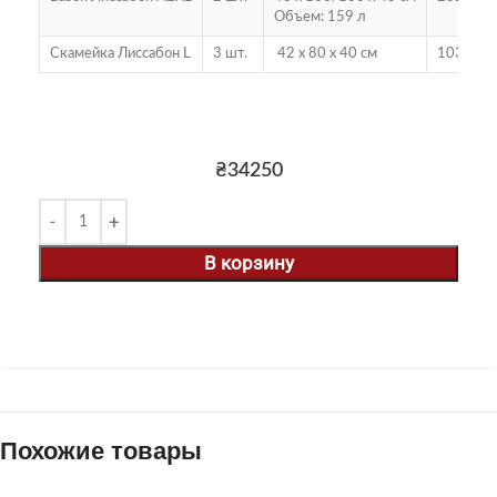
Объем: 159 л
Скамейка Лиссабон L
3 шт.
42 х 80 х 40 см
103 кг
₴
34250
В корзину
Похожие товары