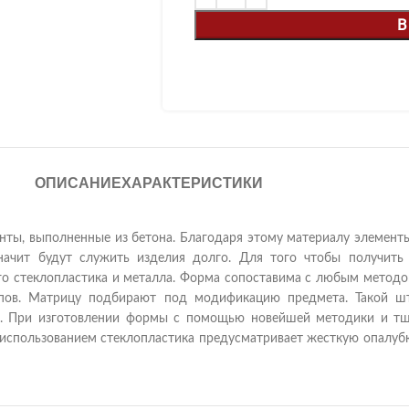
В
ОПИСАНИЕ
ХАРАКТЕРИСТИКИ
ты, выполненные из бетона. Благодаря этому материалу элементы
значит будут служить изделия долго. Для того чтобы получить
го стеклопластика и металла. Форма сопоставима с любым методо
пов. Матрицу подбирают под модификацию предмета. Такой ш
и. При изготовлении формы с помощью новейшей методики и тщ
использованием стеклопластика предусматривает жесткую опалубк