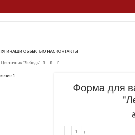
ЛУГИ
НАШИ ОБЪЕКТЫ
О НАС
КОНТАКТЫ
 Цветочник "Лебедь"
Форма для в
"Л