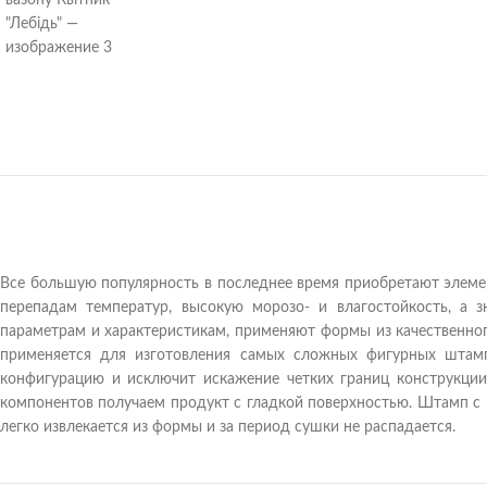
Все большую популярность в последнее время приобретают элемен
перепадам температур, высокую морозо- и влагостойкость, а 
параметрам и характеристикам, применяют формы из качественно
применяется для изготовления самых сложных фигурных штам
конфигурацию и исключит искажение четких границ конструкци
компонентов получаем продукт с гладкой поверхностью. Штамп с 
легко извлекается из формы и за период сушки не распадается.