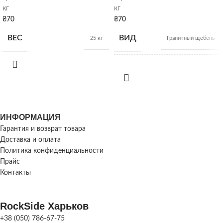
кг
кг
₴
70
₴
70
ВЕС
ВИД
25 кг
Гранитный щебень
ВЕС
25 кг
ИНФОРМАЦИЯ
Гарантия и возврат товара
Доставка и оплата
Политика конфиденциальности
Прайс
Контакты
RockSide Харьков
+38 (050) 786-67-75