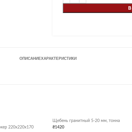
В
ОПИСАНИЕ
ХАРАКТЕРИСТИКИ
Щебень гранитный 5-20 мм, тонна
кер 220х220х170
₴
1420