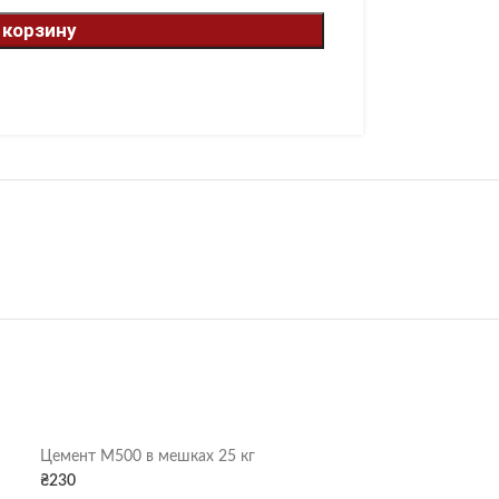
 корзину
Цемент М500 в мешках 25 кг
₴
230