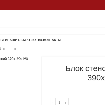
ЛУГИ
НАШИ ОБЪЕКТЫ
О НАС
КОНТАКТЫ
0
обы увеличить
Блок стен
390х