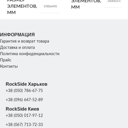
РАЗМЕР
ЭЛЕМЕНТОВ,
2000х500
ЭЛЕМЕНТОВ,
1980х490
ММ
ММ
ТИП
Двусторонний
ИНФОРМАЦИЯ
Гарантия и возврат товара
Доставка и оплата
Политика конфиденциальности
Прайс
Контакты
RockSide Харьков
+38 (050) 786-67-75
+38 (096) 647-52-89
RockSide Киев
+38 (050) 017-97-12
+38 (067) 713-72-33