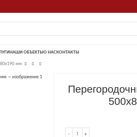
ЛУГИ
НАШИ ОБЪЕКТЫ
О НАС
КОНТАКТЫ
х80х190 мм
Перегородочн
500х