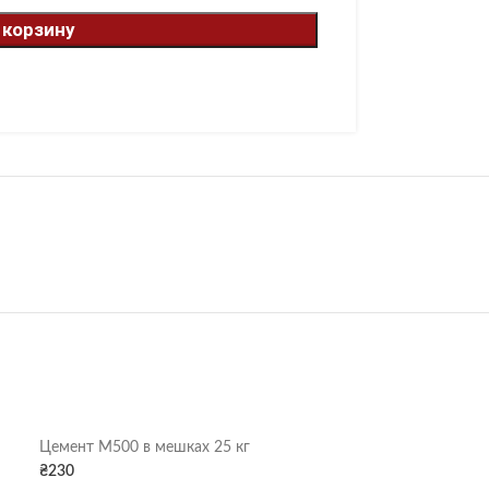
 корзину
Цемент М500 в мешках 25 кг
₴
230