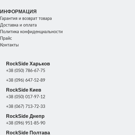
Серая
ПОКРАСКА
ИНФОРМАЦИЯ
патина
,
Серая
ПОКРАСКА
ДЕКОРА
Гарантия и возврат товара
Цвет
патина
,
ДЕКОРА
Цвет
Доставка и оплата
Политика конфиденциальности
Прайс
Контакты
RockSide Харьков
+38 (050) 786-67-75
+38 (096) 647-52-89
RockSide Киев
+38 (050) 017-97-12
+38 (067) 713-72-33
RockSide Днепр
+38 (096) 951-85-90
RockSide Полтава