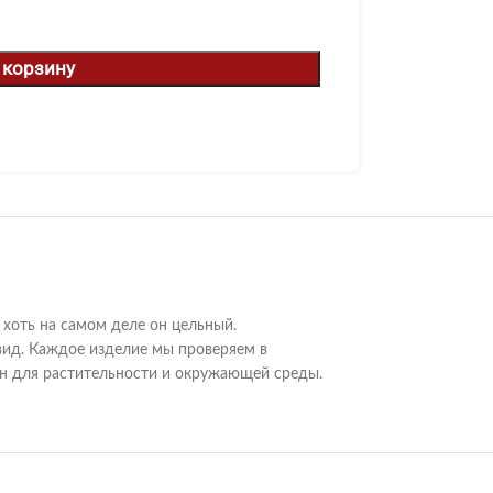
 корзину
 хоть на самом деле он цельный.
вид. Каждое изделие мы проверяем в
сен для растительности и окружающей среды.