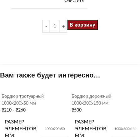
Очистить
В корзину
Вам также будет интересно…
Бордюр тротуарный
Бордюр дорожный
1000х200х50 мм
1000х300х150 мм
₴
210
-
₴
260
₴
500
РАЗМЕР
РАЗМЕР
ЭЛЕМЕНТОВ,
ЭЛЕМЕНТОВ,
1000х200х50
1000х300х150
ММ
ММ