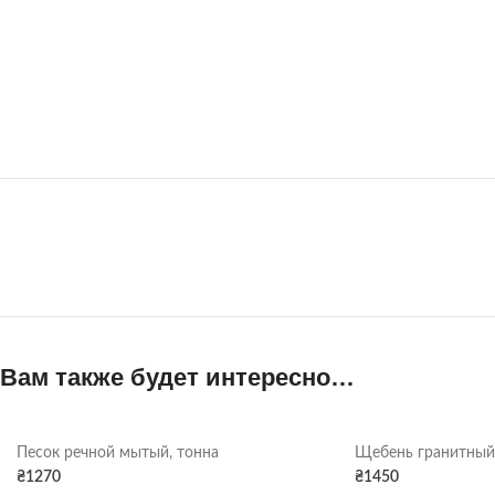
Вам также будет интересно…
Песок речной мытый, тонна
Щебень гранитный 
₴
1270
₴
1450