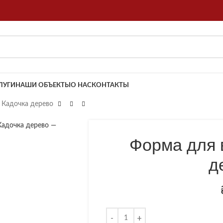
ЛУГИ
НАШИ ОБЪЕКТЫ
О НАС
КОНТАКТЫ
 Кадочка дерево
обы увеличить
Форма для 
д