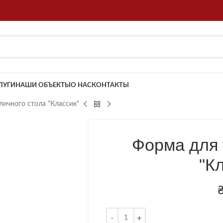
ЛУГИ
НАШИ ОБЪЕКТЫ
О НАС
КОНТАКТЫ
личного стола "Классик"
Форма для 
"К