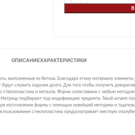
В
ОПИСАНИЕ
ХАРАКТЕРИСТИКИ
ты, выполненные из бетона. Благодаря этому материалу элементы 
ит будут служить изделия долго. Для того чтобы получить декорат
о стеклопластика и металла. Форма сопоставима с любым методом 
 Матрицу подбирают под модификацию предмета. Такой штамп поз
 При изготовлении формы с помощью новейшей методики и тщатель
использованием стеклопластика предусматривает жесткую опалубку