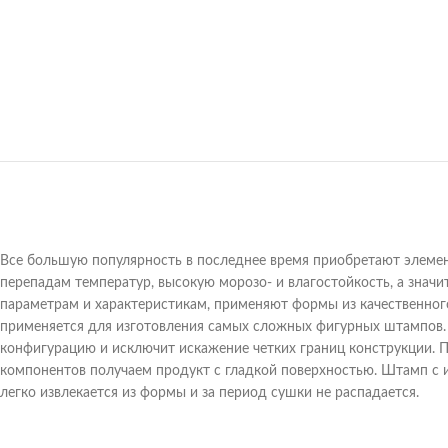
Все большую популярность в последнее время приобретают элемен
перепадам температур, высокую морозо- и влагостойкость, а знач
параметрам и характеристикам, применяют формы из качественног
применяется для изготовления самых сложных фигурных штампов.
конфигурацию и исключит искажение четких границ конструкции.
компонентов получаем продукт с гладкой поверхностью. Штамп с 
легко извлекается из формы и за период сушки не распадается.