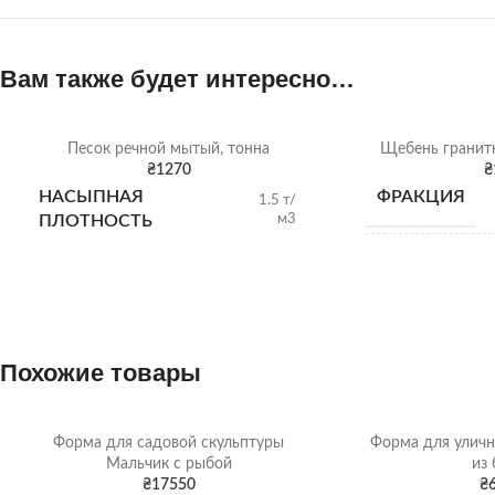
Вам также будет интересно…
Песок речной мытый, тонна
Щебень гранитн
₴
1270
₴
НАСЫПНАЯ
ФРАКЦИЯ
1.5 т/
м3
ПЛОТНОСТЬ
НАСЫПНАЯ
ПЛОТНОСТЬ
ВИД
Похожие товары
ОТГРУЗКА
Форма для садовой скульптуры
Форма для уличн
Мальчик с рыбой
из 
₴
17550
₴