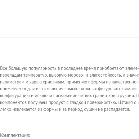
Все большую популярность в последнее время приобретают элемен
перепадам температур, высокую морозо- и влагостойкость, а знач
параметрам и характеристикам, применяют формы из качественног
применяется для изготовления самых сложных фигурных штампов.
конфигурацию и исключит искажение четких границ конструкции.
компонентов получаем продукт с гладкой поверхностью. Штамп с 
легко извлекается из формы и за период сушки не распадается.
Комплектация: