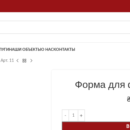
ЛУГИ
НАШИ ОБЪЕКТЫ
О НАС
КОНТАКТЫ
Арт. 11
Форма для 
В