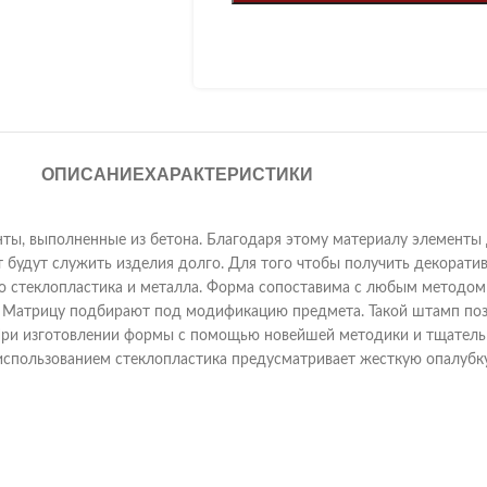
ОПИСАНИЕ
ХАРАКТЕРИСТИКИ
ты, выполненные из бетона. Благодаря этому материалу элементы 
ит будут служить изделия долго. Для того чтобы получить декорат
о стеклопластика и металла. Форма сопоставима с любым методом 
 Матрицу подбирают под модификацию предмета. Такой штамп поз
 При изготовлении формы с помощью новейшей методики и тщатель
использованием стеклопластика предусматривает жесткую опалубку