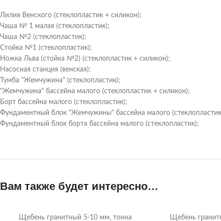
Лилия Венского (стеклопластик + силикон);
Чаша № 1 малая (стеклопластик);
Чаша №2 (стеклопластик);
Стойка №1 (стеклопластик);
Ножка Льва (стойка №2) (стеклопластик + силикон);
Насосная станция (венская);
Тумба "Жемчужина" (стеклопластик);
"Жемчужина" бассейна малого (стеклопластик + силикон);
Борт бассейна малого (стеклопластик);
Фундаментный блок "Жемчужины" бассейна малого (стеклопластик
Фундаментный блок борта бассейна малого (стеклопластик);
Вам также будет интересно…
Щебень гранитный 5-10 мм, тонна
Щебень гранит