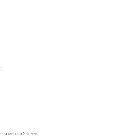
);
ный мытый 2-5 мм,