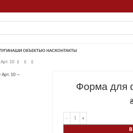
ЛУГИ
НАШИ ОБЪЕКТЫ
О НАС
КОНТАКТЫ
Арт. 10
обы увеличить
Форма для 
В