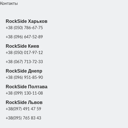
Стеклопластик +
Стеклопласт
МАТЕРИАЛ
МАТЕРИАЛ
Контакты
металл;
мет
RockSide Харьков
+38 (050) 786-67-75
+38 (096) 647-52-89
RockSide Киев
+38 (050) 017-97-12
+38 (067) 713-72-33
RockSide Днепр
+38 (096) 951-85-90
RockSide Полтава
+38 (099) 130-11-08
RockSide Львов
+38(097) 491 47 59
+38(095) 765 83 43