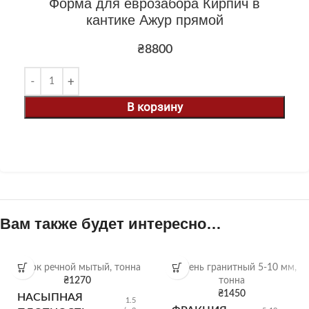
Форма для еврозабора Кирпич в
кантике Ажур прямой
₴
8800
В корзину
Вам также будет интересно…
Песок речной мытый, тонна
Щебень гранитный 5-10 мм,
₴
1270
тонна
₴
1450
НАСЫПНАЯ
1.5