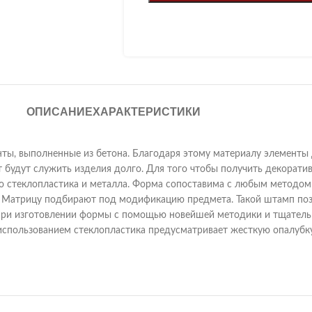
ОПИСАНИЕ
ХАРАКТЕРИСТИКИ
ты, выполненные из бетона. Благодаря этому материалу элементы 
ит будут служить изделия долго. Для того чтобы получить декорат
о стеклопластика и металла. Форма сопоставима с любым методом 
 Матрицу подбирают под модификацию предмета. Такой штамп поз
 При изготовлении формы с помощью новейшей методики и тщатель
использованием стеклопластика предусматривает жесткую опалубку