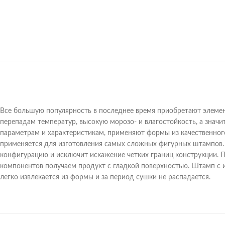
Все большую популярность в последнее время приобретают элемен
перепадам температур, высокую морозо- и влагостойкость, а знач
параметрам и характеристикам, применяют формы из качественног
применяется для изготовления самых сложных фигурных штампов.
конфигурацию и исключит искажение четких границ конструкции.
компонентов получаем продукт с гладкой поверхностью. Штамп с 
легко извлекается из формы и за период сушки не распадается.