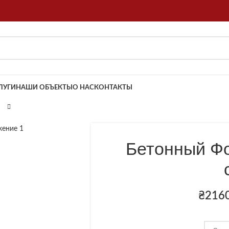
ЛУГИ
НАШИ ОБЪЕКТЫ
О НАС
КОНТАКТЫ
Бетонный Фо
₴
216