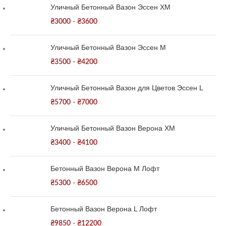
Уличный Бетонный Вазон Эссен XM
₴
3000
-
₴
3600
Уличный Бетонный Вазон Эссен M
₴
3500
-
₴
4200
Уличный Бетонный Вазон для Цветов Эссен L
₴
5700
-
₴
7000
Уличный Бетонный Вазон Верона XM
₴
3400
-
₴
4100
Бетонный Вазон Верона М Лофт
₴
5300
-
₴
6500
Бетонный Вазон Верона L Лофт
₴
9850
-
₴
12200