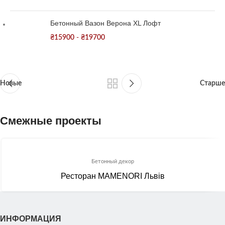
Бетонный Вазон Верона XL Лофт
₴
15900
-
₴
19700
Новые
Старше
Смежные проекты
Бетонный декор
Ресторан MAMENORI Львів
ИНФОРМАЦИЯ