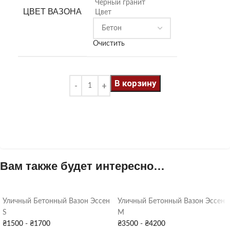
Черный гранит
ЦВЕТ ВАЗОНА
Цвет
Очистить
В корзину
Вам также будет интересно…
Уличный Бетонный Вазон Эссен
Уличный Бетонный Вазон Эссен
S
M
₴
1500
-
₴
1700
₴
3500
-
₴
4200