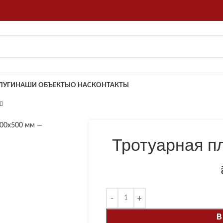
ЛУГИ
НАШИ ОБЪЕКТЫ
О НАС
КОНТАКТЫ
обы увеличить
Тротуарная п
В