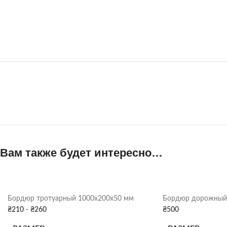
Вам также будет интересно…
Бордюр тротуарный 1000х200х50 мм
Бордюр дорожный
₴
210
-
₴
260
₴
500