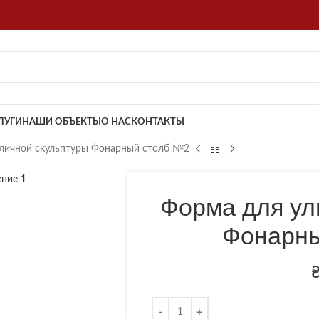
ЛУГИ
НАШИ ОБЪЕКТЫ
О НАС
КОНТАКТЫ
личной скульптуры Фонарный столб №2
Форма для ул
Фонарны