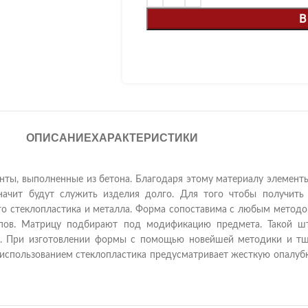
В
ОПИСАНИЕ
ХАРАКТЕРИСТИКИ
ты, выполненные из бетона. Благодаря этому материалу элементы
значит будут служить изделия долго. Для того чтобы получить
го стеклопластика и металла. Форма сопоставима с любым методо
пов. Матрицу подбирают под модификацию предмета. Такой ш
и. При изготовлении формы с помощью новейшей методики и тщ
использованием стеклопластика предусматривает жесткую опалубк