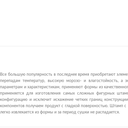
Все большую популярность в последнее время приобретают элемен
перепадам температур, высокую морозо- и влагостойкость, а 
параметрам и характеристикам, применяют формы из качественно
применяется для изготовления самых сложных фигурных штам
конфигурацию и исключит искажение четких границ конструкци
компонентов получаем продукт с гладкой поверхностью. Штамп с 
легко извлекается из формы и за период сушки не распадается.