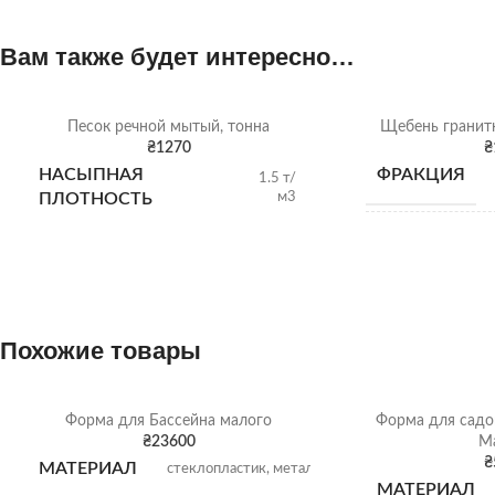
Вам также будет интересно…
Песок речной мытый, тонна
Щебень гранитн
₴
1270
₴
НАСЫПНАЯ
ФРАКЦИЯ
1.5 т/
м3
ПЛОТНОСТЬ
НАСЫПНАЯ
ПЛОТНОСТЬ
ВИД
Похожие товары
ОТГРУЗКА
Форма для Бассейна малого
Форма для садо
₴
23600
М
₴
МАТЕРИАЛ
стеклопластик, металл
МАТЕРИАЛ