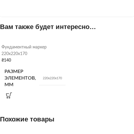
Вам также будет интересно…
Фундаментный маркер
220х220х170
₴
140
РАЗМЕР
ЭЛЕМЕНТОВ,
220х220х170
ММ
КОЛ-ВО В
100
штук
ПОДДОНЕ
Похожие товары
ВЕС
12.5 кг/шт