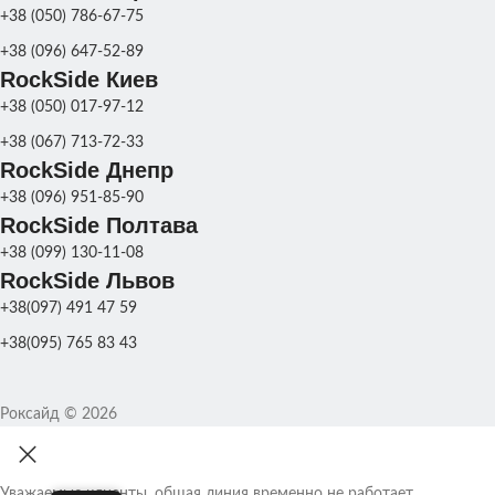
+38 (050) 786-67-75
+38 (096) 647-52-89
RockSide Киев
+38 (050) 017-97-12
+38 (067) 713-72-33
RockSide Днепр
+38 (096) 951-85-90
RockSide Полтава
+38 (099) 130-11-08
RockSide Львов
+38(097) 491 47 59
+38(095) 765 83 43
Роксайд © 2026
Уважаемые клиенты, общая линия временно не работает.