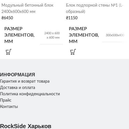
Модульный бетонный блок
Блок подпорной стены №1 (L-
2400х600х600 мм
образный)
₴
6450
₴
1150
РАЗМЕР
РАЗМЕР
2400 х 600
ЭЛЕМЕНТОВ,
ЭЛЕМЕНТОВ,
300х500х400
х 600 мм
ММ
ММ
ВЕС
ВЕС
2075 кг
54 кг/шт
ИНФОРМАЦИЯ
Гарантия и возврат товара
Доставка и оплата
Политика конфиденциальности
Прайс
Контакты
RockSide Харьков