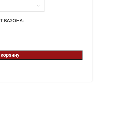
Т ВАЗОНА
 корзину