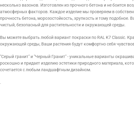
несколько вазонов. Изготовлен из прочного бетона и не боится во
атмосферных факторов. Каждое изделие мы проверяем в собствен
прочность бетона, морозостойкость, хрупкость и тому подобное. 
чистый, безопасный для растительности и окружающей среды.
Вы можете выбрать любой вариант покраски по RAL K7 Classic. Кр
окружающей среды, Ваши растения будут комфортно себя чувство
"Серый гранит" и "Черный Гранит" - уникальные варианты окрашив
роскошно и придает изделию эстетики природного материала, кот
сочетается с любым ландшафтным дизайном.
.