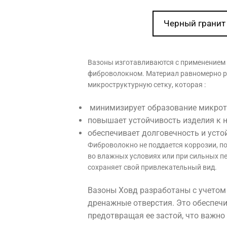
Черный гранит
Вазоны изготавливаются с применением
фиброволокном. Материал равномерно ра
микроструктурную сетку, которая :
минимизирует образование микротр
повышает устойчивость изделия к 
обеспечивает долговечность и усто
Фиброволокно не поддается коррозии, п
во влажных условиях или при сильных пе
сохраняет свой привлекательный вид.
Вазоны Ховд разработаны с учетом
дренажные отверстия. Это обеспеч
предотвращая ее застой, что важно