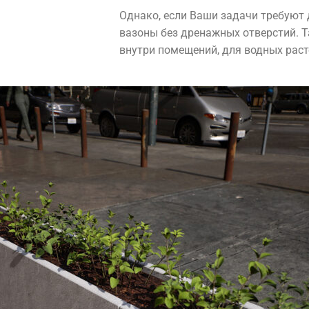
Однако, если Ваши задачи требуют
вазоны без дренажных отверстий. Т
внутри помещений, для водных раст