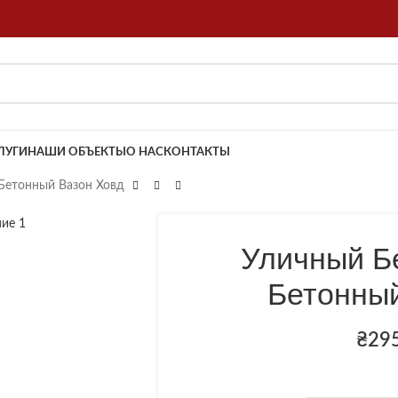
ЛУГИ
НАШИ ОБЪЕКТЫ
О НАС
КОНТАКТЫ
Бетонный Вазон Ховд
Уличный Б
Бетонны
₴
29