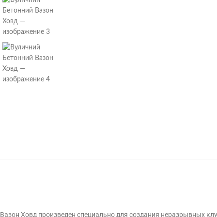
Вазон Ховд произведен специально для создания неразрывных клу