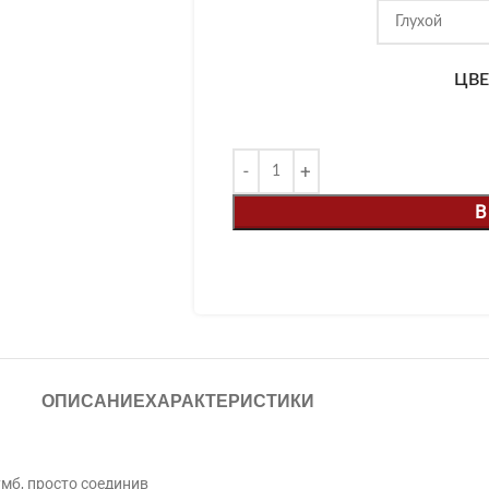
ЦВЕ
В
ОПИСАНИЕ
ХАРАКТЕРИСТИКИ
мб, просто соединив