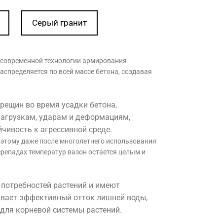
Серый гранит
 современной технологии армирования
спределяется по всей массе бетона, создавая
ещин во время усадки бетона,
нагрузкам, ударам и деформациям,
йчивость к агрессивной среде.
оэтому даже после многолетнего использования
репадах температур вазон остается целым и
 потребностей растений и имеют
ивает эффективный отток лишней воды,
 для корневой системы растений.