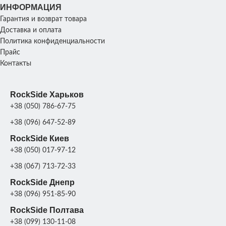
см)
,
см)
,
ИНФОРМАЦИЯ
Р4
Р4
(16-
(16-
Гарантия и возврат товара
20
20
Доставка и оплата
см)
см)
Политика конфиденциальности
Прайс
Контакты
RockSide Харьков
+38 (050) 786-67-75
+38 (096) 647-52-89
RockSide Киев
+38 (050) 017-97-12
+38 (067) 713-72-33
RockSide Днепр
+38 (096) 951-85-90
RockSide Полтава
+38 (099) 130-11-08