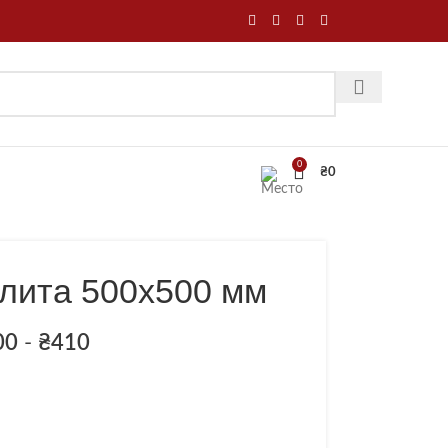
0
₴
0
плита 500х500 мм
00
-
₴
410