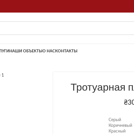
ЛУГИ
НАШИ ОБЪЕКТЫ
О НАС
КОНТАКТЫ
Тротуарная 
₴
3
Серый
Коричневый
Красный