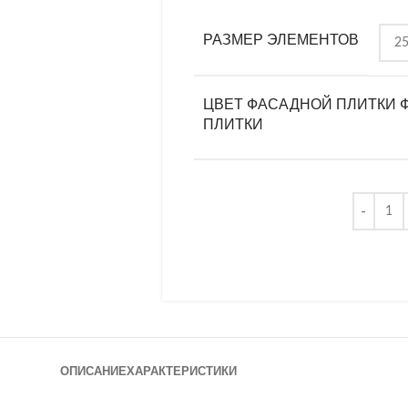
РАЗМЕР ЭЛЕМЕНТОВ
ЦВЕТ ФАСАДНОЙ ПЛИТКИ 
ПЛИТКИ
ОПИСАНИЕ
ХАРАКТЕРИСТИКИ