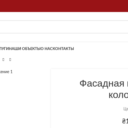
ЛУГИ
НАШИ ОБЪЕКТЫ
О НАС
КОНТАКТЫ
Фасадная 
кол
Це
₴