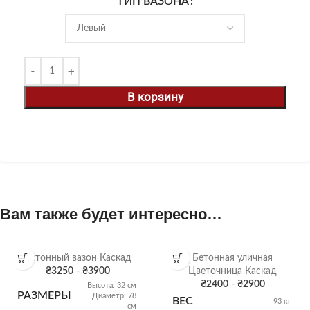
ТИП ВАЗОНА
В корзину
Вам также будет интересно…
Бетонный вазон Каскад
Бетонная уличная
₴
3250
-
₴
3900
Цветочница Каскад
₴
2400
-
₴
2900
Высота: 32 см
РАЗМЕРЫ
Диаметр: 78
ВЕС
93 кг
см