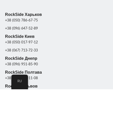
RockSide Харьков
+38 (050) 786-67-75
+38 (096) 647-52-89
RockSide Киев
+38 (050) 017-97-12
+38 (067) 713-72-33
RockSide Днепр
+38 (096) 951-85-90
RockSide Полтава
+38 (099) 130-11-08
RU
RockSide Львов
+38(097) 491 47 59
+38(095) 765 83 43