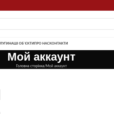
ЛУГИ
НАШІ ОБ`ЄКТИ
ПРО НАС
КОНТАКТИ
Мой аккаунт
Головна сторінка
Мой аккаунт