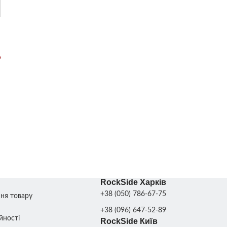
?
RockSide Харків
+38 (050) 786-67-75
ння товару
+38 (096) 647-52-89
йності
RockSide Київ